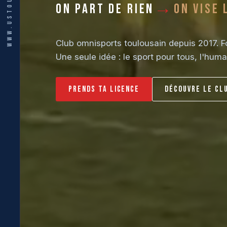
→
On part de rien
On vise 
Club omnisports toulousain depuis 2017. F
Une seule idée : le sport pour tous, l'huma
Prends ta licence
Découvre le cl