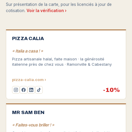
Sur présentation de la carte, pour les licenciés à jour de
cotisation.
Voir la vérification ›
PIZZA CALIA
« Italia a casa ! »
Pizza artisanale halal, faite maison · la générosité
italienne près de chez vous · Ramonville & Cabestany
pizza-calia.com ›
-10%
MR SAM BEN
« Faites-vous briller ! »