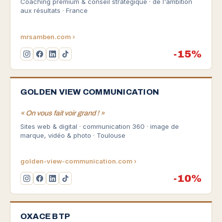
Coaching premium & conseil stratégique · de l'ambition
aux résultats · France
mrsamben.com ›
-15%
GOLDEN VIEW COMMUNICATION
« On vous fait voir grand ! »
Sites web & digital · communication 360 · image de
marque, vidéo & photo · Toulouse
golden-view-communication.com ›
-10%
OXACE BTP