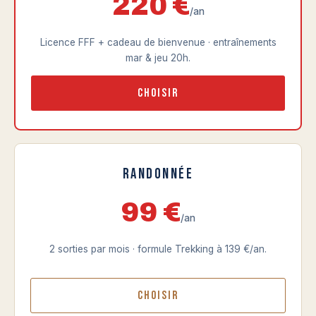
220 €
/an
Licence FFF + cadeau de bienvenue · entraînements
mar & jeu 20h.
Choisir
Randonnée
99 €
/an
2 sorties par mois · formule Trekking à 139 €/an.
Choisir