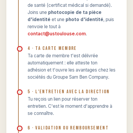
de santé (certificat médical si demandé).
Joins une
photocopie de ta pièce
d'identité
et une
photo d'identité
, puis
renvoie le tout à
contact@ustoulouse.com
.
4 · Ta carte membre
Ta carte de membre t'est délivrée
automatiquement : elle atteste ton
adhésion et t'ouvre les avantages chez les
sociétés du Groupe Sam Ben Company.
5 · L'entretien avec la direction
Tu reçois un lien pour réserver ton
entretien. C'est le moment d'apprendre à
se connaître.
6 · Validation ou remboursement