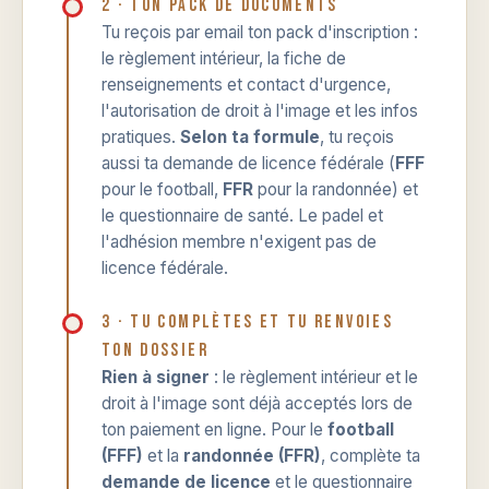
2 · Ton pack de documents
Tu reçois par email ton pack d'inscription :
le règlement intérieur, la fiche de
renseignements et contact d'urgence,
l'autorisation de droit à l'image et les infos
pratiques.
Selon ta formule
, tu reçois
aussi ta demande de licence fédérale (
FFF
pour le football,
FFR
pour la randonnée) et
le questionnaire de santé. Le padel et
l'adhésion membre n'exigent pas de
licence fédérale.
3 · Tu complètes et tu renvoies
ton dossier
Rien à signer
: le règlement intérieur et le
droit à l'image sont déjà acceptés lors de
ton paiement en ligne. Pour le
football
(FFF)
et la
randonnée (FFR)
, complète ta
demande de licence
et le questionnaire