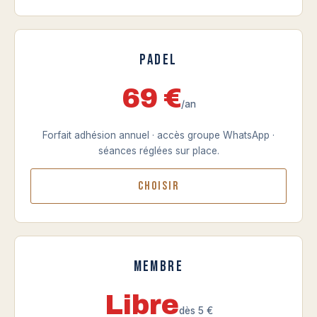
Padel
69 €
/an
Forfait adhésion annuel · accès groupe WhatsApp ·
séances réglées sur place.
Choisir
Membre
Libre
dès 5 €