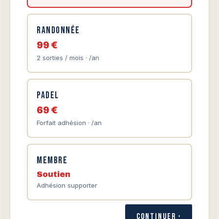
Randonnée
99 €
2 sorties / mois · /an
Padel
69 €
Forfait adhésion · /an
Membre
Soutien
Adhésion supporter
Continuer ›