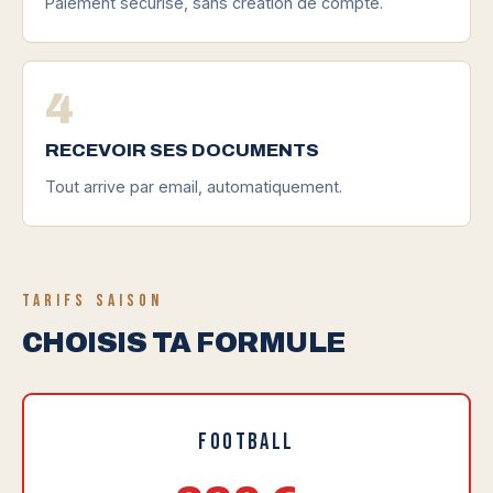
Paiement sécurisé, sans création de compte.
4
RECEVOIR SES DOCUMENTS
Tout arrive par email, automatiquement.
TARIFS SAISON
CHOISIS TA FORMULE
Football