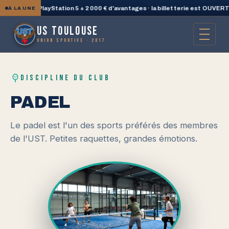
gagne une PlayStation 5 + 2 000 € d'avantages · la billetterie est OUVERTE
À LA UNE
US TOULOUSE
UNION SPORTIVE · 2017
DISCIPLINE DU CLUB
PADEL
Le padel est l'un des sports préférés des membres
de l'UST. Petites raquettes, grandes émotions.