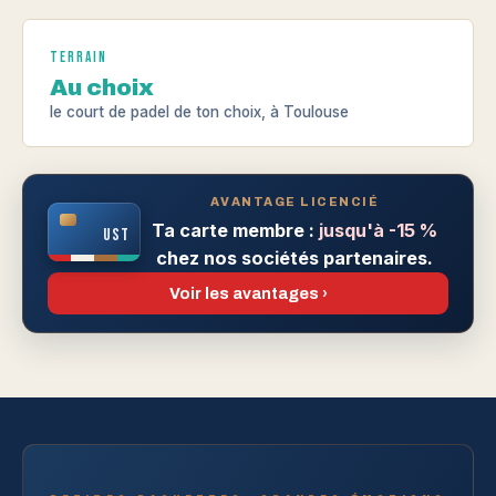
Terrain
Au choix
le court de padel de ton choix, à Toulouse
AVANTAGE LICENCIÉ
Ta carte membre :
jusqu'à -15 %
UST
chez nos sociétés partenaires.
Voir les avantages ›