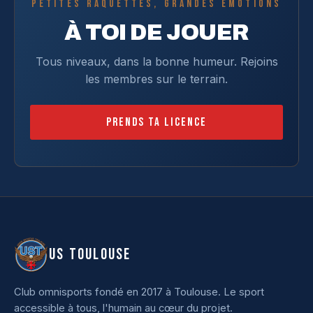
PETITES RAQUETTES, GRANDES ÉMOTIONS
À TOI DE JOUER
Tous niveaux, dans la bonne humeur. Rejoins
les membres sur le terrain.
Prends ta licence
US TOULOUSE
Club omnisports fondé en 2017 à Toulouse. Le sport
accessible à tous, l'humain au cœur du projet.