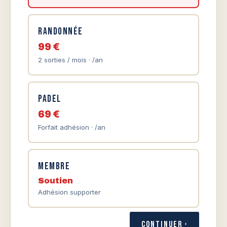
Randonnée
99 €
2 sorties / mois · /an
Padel
69 €
Forfait adhésion · /an
Membre
Soutien
Adhésion supporter
Continuer ›