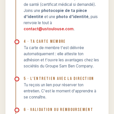
de santé (certificat médical si demandé).
Joins une
photocopie de ta pièce
d'identité
et une
photo d'identité
, puis
renvoie le tout à
contact@ustoulouse.com
.
4 · Ta carte membre
Ta carte de membre t'est délivrée
automatiquement : elle atteste ton
adhésion et t'ouvre les avantages chez les
sociétés du Groupe Sam Ben Company.
5 · L'entretien avec la direction
Tu reçois un lien pour réserver ton
entretien. C'est le moment d'apprendre à
se connaître.
6 · Validation ou remboursement