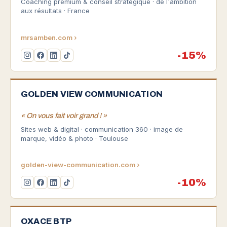
Coaching premium & conseil stratégique · de l'ambition
aux résultats · France
mrsamben.com ›
-15%
GOLDEN VIEW COMMUNICATION
« On vous fait voir grand ! »
Sites web & digital · communication 360 · image de
marque, vidéo & photo · Toulouse
golden-view-communication.com ›
-10%
OXACE BTP