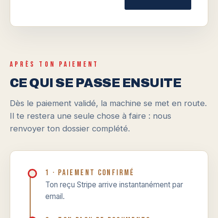
APRÈS TON PAIEMENT
CE QUI SE PASSE ENSUITE
Dès le paiement validé, la machine se met en route.
Il te restera une seule chose à faire : nous
renvoyer ton dossier complété.
1 · Paiement confirmé
Ton reçu Stripe arrive instantanément par
email.