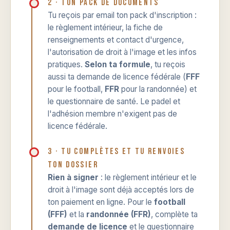
2 · Ton pack de documents
Tu reçois par email ton pack d'inscription :
le règlement intérieur, la fiche de
renseignements et contact d'urgence,
l'autorisation de droit à l'image et les infos
pratiques.
Selon ta formule
, tu reçois
aussi ta demande de licence fédérale (
FFF
pour le football,
FFR
pour la randonnée) et
le questionnaire de santé. Le padel et
l'adhésion membre n'exigent pas de
licence fédérale.
3 · Tu complètes et tu renvoies
ton dossier
Rien à signer
: le règlement intérieur et le
droit à l'image sont déjà acceptés lors de
ton paiement en ligne. Pour le
football
(FFF)
et la
randonnée (FFR)
, complète ta
demande de licence
et le questionnaire