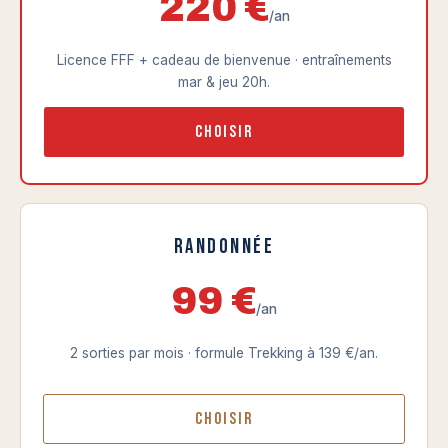
220 €
/an
Licence FFF + cadeau de bienvenue · entraînements
mar & jeu 20h.
Choisir
Randonnée
99 €
/an
2 sorties par mois · formule Trekking à 139 €/an.
Choisir