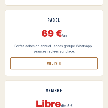
Padel
69 €
/an
Forfait adhésion annuel · accès groupe WhatsApp ·
séances réglées sur place.
Choisir
Membre
Libre
dès 5 €