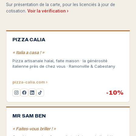
Sur présentation de la carte, pour les licenciés à jour de
cotisation.
Voir la vérification ›
PIZZA CALIA
« Italia a casa ! »
Pizza artisanale halal, faite maison · la générosité
italienne près de chez vous · Ramonville & Cabestany
pizza-calia.com ›
-10%
MR SAM BEN
« Faites-vous briller ! »