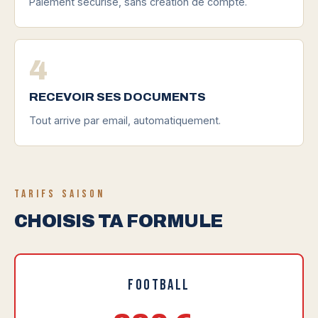
Paiement sécurisé, sans création de compte.
4
RECEVOIR SES DOCUMENTS
Tout arrive par email, automatiquement.
TARIFS SAISON
CHOISIS TA FORMULE
Football