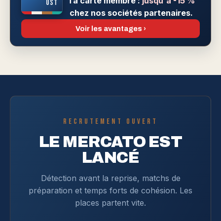
Ta carte membre :
jusqu'à -15 %
UST
chez nos sociétés partenaires.
Voir les avantages ›
RECRUTEMENT OUVERT
LE MERCATO EST
LANCÉ
Détection avant la reprise, matchs de
préparation et temps forts de cohésion. Les
places partent vite.