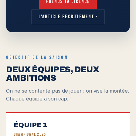
Prends ta licence
L'article recrutement ›
OBJECTIF DE LA SAISON
DEUX ÉQUIPES, DEUX
AMBITIONS
On ne se contente pas de jouer : on vise la montée.
Chaque équipe a son cap.
ÉQUIPE 1
Championne 2025