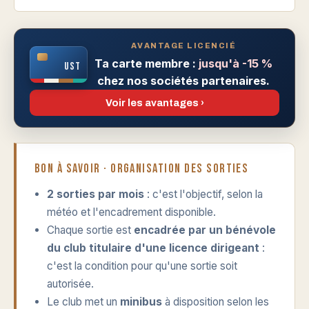
AVANTAGE LICENCIÉ
Ta carte membre :
jusqu'à -15 %
UST
chez nos sociétés partenaires.
Voir les avantages ›
Bon à savoir · organisation des sorties
2 sorties par mois
: c'est l'objectif, selon la
météo et l'encadrement disponible.
Chaque sortie est
encadrée par un bénévole
du club titulaire d'une licence dirigeant
:
c'est la condition pour qu'une sortie soit
autorisée.
Le club met un
minibus
à disposition selon les