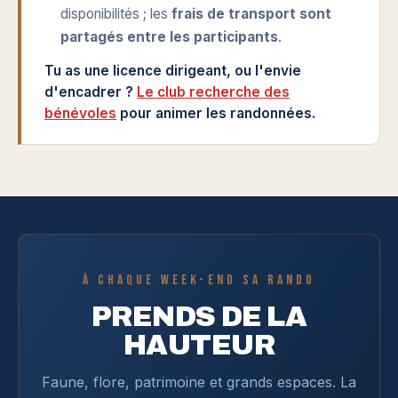
disponibilités ; les
frais de transport sont
partagés entre les participants
.
Tu as une licence dirigeant, ou l'envie
d'encadrer ?
Le club recherche des
bénévoles
pour animer les randonnées.
À CHAQUE WEEK-END SA RANDO
PRENDS DE LA
HAUTEUR
Faune, flore, patrimoine et grands espaces. La