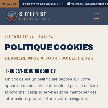
 d'avantages · la billetterie est OUVERTE
◆
🛍️ Nouveau · les ensembles
À LA UNE
US TOULOUSE
UNION SPORTIVE · 2017
INFORMATIONS LÉGALES
POLITIQUE COOKIES
DERNIÈRE MISE À JOUR · JUILLET 2026
1 · Qu'est-ce qu'un cookie ?
Un cookie est un petit fichier déposé sur votre
appareil lors de la visite d'un site. Il permet de faire
fonctionner certains services et de mémoriser des
informations pour améliorer votre navigation.