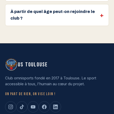
À partir de quel âge peut-on rejoindre le
club ?
US TOULOUSE
Club omnisports fondé en 2017 à Toulouse. Le sport
accessible à tous, l'humain au cœur du projet.
On part de rien, on vise loin !