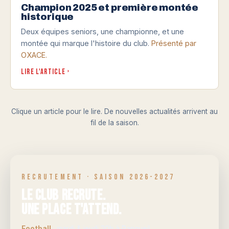
Champion 2025 et première montée
historique
Deux équipes seniors, une championne, et une
montée qui marque l'histoire du club.
Présenté par
OXACE.
Lire l'article ›
Clique un article pour le lire. De nouvelles actualités arrivent au
fil de la saison.
RECRUTEMENT · SAISON 2026-2027
Le club recrute.
Une place t'attend.
Football
· mardi & jeudi 20h à Rangueil