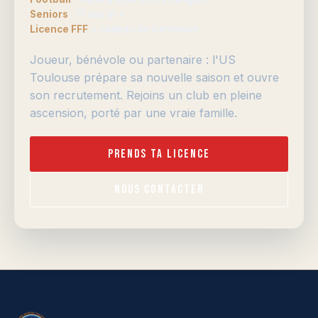
Seniors
· 17 ans et +
Licence FFF
+ cadeau de bienvenue
Joueur, bénévole ou partenaire : l'US
Toulouse prépare sa nouvelle saison et ouvre
son recrutement. Rejoins un club en pleine
ascension, porté par une vraie famille.
Prends ta licence
Nous contacter