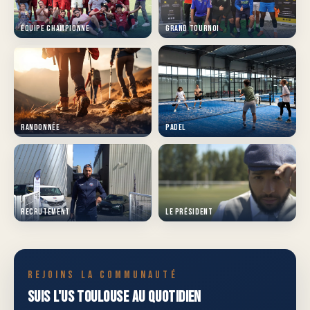
Équipe championne
Grand Tournoi
Randonnée
Padel
Recrutement
Le président
REJOINS LA COMMUNAUTÉ
Suis l'US Toulouse au quotidien