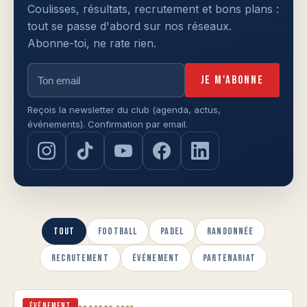
Coulisses, résultats, recrutement et bons plans :
tout se passe d'abord sur nos réseaux.
Abonne-toi, ne rate rien.
Je m'abonne
Reçois la newsletter du club (agenda, actus,
événements). Confirmation par email.
Tout
Football
Padel
Randonnée
Recrutement
Événement
Partenariat
Événement