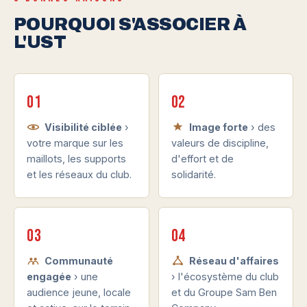
POURQUOI S'ASSOCIER À
L'UST
01
02
Visibilité ciblée
›
Image forte
› des
votre marque sur les
valeurs de discipline,
maillots, les supports
d'effort et de
et les réseaux du club.
solidarité.
03
04
Communauté
Réseau d'affaires
engagée
› une
› l'écosystème du club
audience jeune, locale
et du Groupe Sam Ben