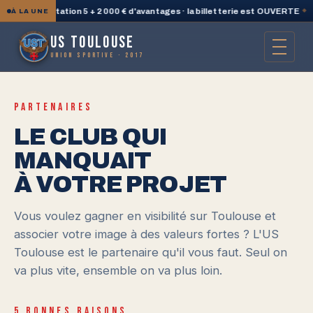
 une PlayStation 5 + 2 000 € d'avantages · la billetterie est OUVERTE
◆
À LA UNE
US TOULOUSE
UNION SPORTIVE · 2017
PARTENAIRES
LE CLUB QUI
MANQUAIT
À VOTRE PROJET
Vous voulez gagner en visibilité sur Toulouse et
associer votre image à des valeurs fortes ? L'US
Toulouse est le partenaire qu'il vous faut. Seul on
va plus vite, ensemble on va plus loin.
5 BONNES RAISONS