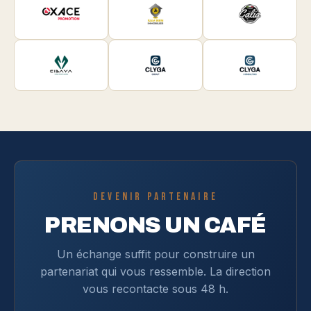
DEVENIR PARTENAIRE
PRENONS UN CAFÉ
Un échange suffit pour construire un
partenariat qui vous ressemble. La direction
vous recontacte sous 48 h.