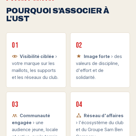
POURQUOI S'ASSOCIER À
L'UST
01
02
Visibilité ciblée
›
Image forte
› des
votre marque sur les
valeurs de discipline,
maillots, les supports
d'effort et de
et les réseaux du club.
solidarité.
03
04
Communauté
Réseau d'affaires
engagée
› une
› l'écosystème du club
audience jeune, locale
et du Groupe Sam Ben