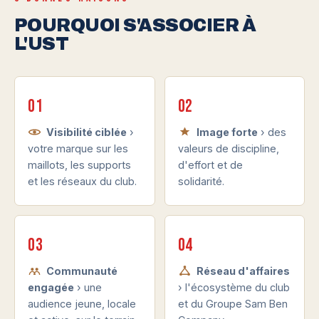
POURQUOI S'ASSOCIER À
L'UST
01
02
Visibilité ciblée
›
Image forte
› des
votre marque sur les
valeurs de discipline,
maillots, les supports
d'effort et de
et les réseaux du club.
solidarité.
03
04
Communauté
Réseau d'affaires
engagée
› une
› l'écosystème du club
audience jeune, locale
et du Groupe Sam Ben