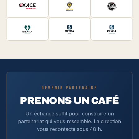
DEVENIR PARTENAIRE
PRENONS UN CAFÉ
Un échange suffit pour construire un
partenariat qui vous ressemble. La direction
vous recontacte sous 48 h.