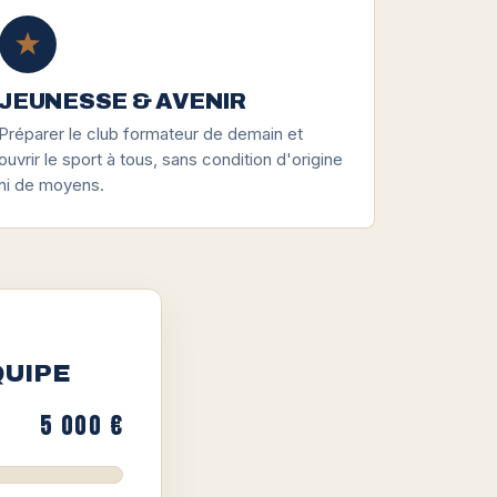
JEUNESSE & AVENIR
Préparer le club formateur de demain et
ouvrir le sport à tous, sans condition d'origine
ni de moyens.
QUIPE
5 000 €