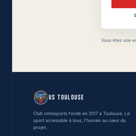

Vous êtes une e
US TOULOUSE
Club omnisports fondé en 2017 à Toulouse. Le
sport accessible à tous, l'humain au cœur du
projet.