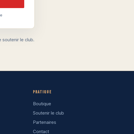
de
soutenir le club.
Pratique
Boutique
Soutenir le club
Partenaires
Contact