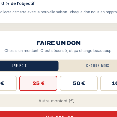
 0 % de l’objectif
collecte démarre avec la nouvelle saison · chaque don nous en rappro
FAIRE UN DON
Choisis un montant. C'est sécurisé, et ça change beaucoup.
Une fois
Chaque mois
 €
25 €
50 €
1