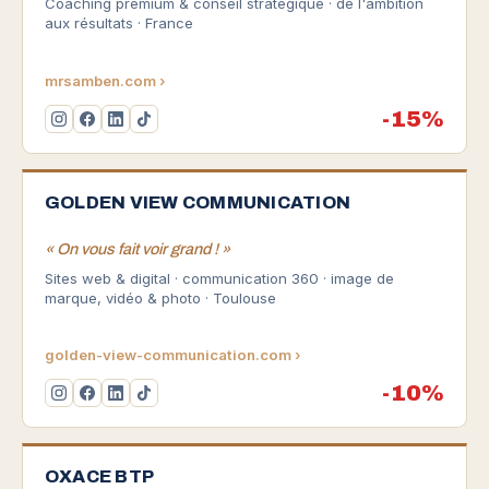
Coaching premium & conseil stratégique · de l'ambition
aux résultats · France
mrsamben.com ›
-15%
GOLDEN VIEW COMMUNICATION
« On vous fait voir grand ! »
Sites web & digital · communication 360 · image de
marque, vidéo & photo · Toulouse
golden-view-communication.com ›
-10%
OXACE BTP