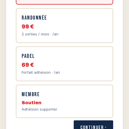
Randonnée
99 €
2 sorties / mois · /an
Padel
69 €
Forfait adhésion · /an
Membre
Soutien
Adhésion supporter
Continuer ›