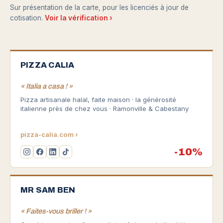
Sur présentation de la carte, pour les licenciés à jour de
cotisation.
Voir la vérification ›
PIZZA CALIA
« Italia a casa ! »
Pizza artisanale halal, faite maison · la générosité
italienne près de chez vous · Ramonville & Cabestany
pizza-calia.com ›
-10%
MR SAM BEN
« Faites-vous briller ! »