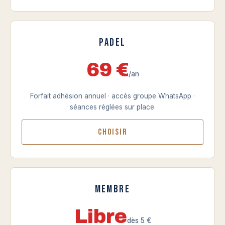
Padel
69 €
/an
Forfait adhésion annuel · accès groupe WhatsApp ·
séances réglées sur place.
Choisir
Membre
Libre
dès 5 €