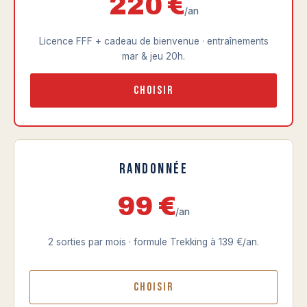
220 €
/an
Licence FFF + cadeau de bienvenue · entraînements
mar & jeu 20h.
Choisir
Randonnée
99 €
/an
2 sorties par mois · formule Trekking à 139 €/an.
Choisir