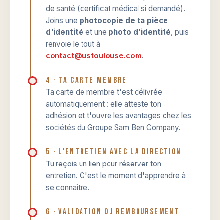
de santé (certificat médical si demandé).
Joins une
photocopie de ta pièce
d'identité
et une
photo d'identité
, puis
renvoie le tout à
contact@ustoulouse.com
.
4 · Ta carte membre
Ta carte de membre t'est délivrée
automatiquement : elle atteste ton
adhésion et t'ouvre les avantages chez les
sociétés du Groupe Sam Ben Company.
5 · L'entretien avec la direction
Tu reçois un lien pour réserver ton
entretien. C'est le moment d'apprendre à
se connaître.
6 · Validation ou remboursement