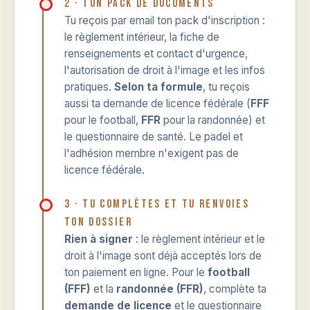
2 · Ton pack de documents
Tu reçois par email ton pack d'inscription :
le règlement intérieur, la fiche de
renseignements et contact d'urgence,
l'autorisation de droit à l'image et les infos
pratiques.
Selon ta formule
, tu reçois
aussi ta demande de licence fédérale (
FFF
pour le football,
FFR
pour la randonnée) et
le questionnaire de santé. Le padel et
l'adhésion membre n'exigent pas de
licence fédérale.
3 · Tu complètes et tu renvoies
ton dossier
Rien à signer
: le règlement intérieur et le
droit à l'image sont déjà acceptés lors de
ton paiement en ligne. Pour le
football
(FFF)
et la
randonnée (FFR)
, complète ta
demande de licence
et le questionnaire