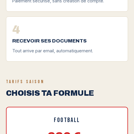
Paiement sécurisé, sans création de compte.
4
RECEVOIR SES DOCUMENTS
Tout arrive par email, automatiquement.
TARIFS SAISON
CHOISIS TA FORMULE
Football