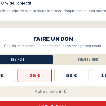
 0 % de l’objectif
collecte démarre avec la nouvelle saison · chaque don nous en rappro
FAIRE UN DON
Choisis un montant. C'est sécurisé, et ça change beaucoup.
Une fois
Chaque mois
 €
25 €
50 €
1