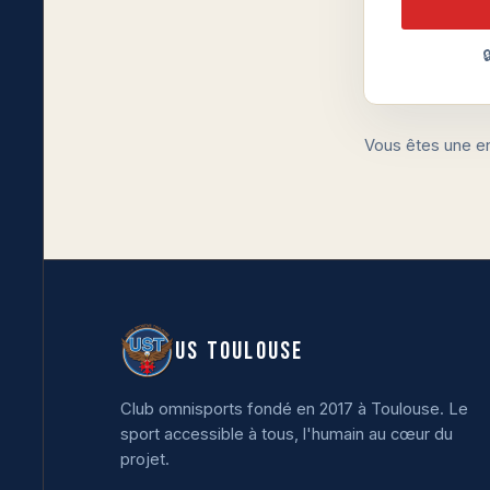

Vous êtes une e
US TOULOUSE
Club omnisports fondé en 2017 à Toulouse. Le
sport accessible à tous, l'humain au cœur du
projet.