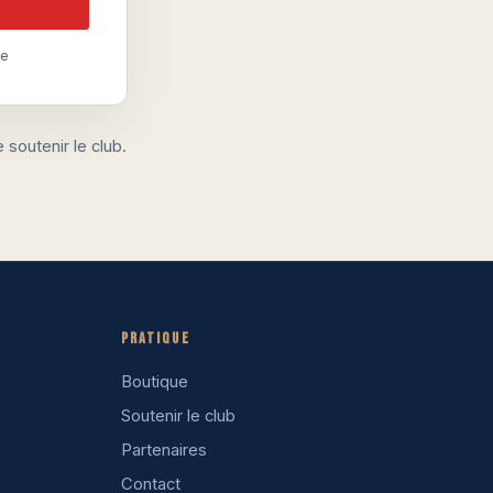
de
soutenir le club.
Pratique
Boutique
Soutenir le club
Partenaires
Contact