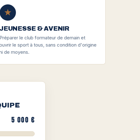
JEUNESSE & AVENIR
Préparer le club formateur de demain et
ouvrir le sport à tous, sans condition d'origine
ni de moyens.
QUIPE
5 000 €