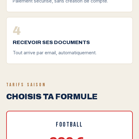
Paiement sécurisé, sans création de compte.
4
RECEVOIR SES DOCUMENTS
Tout arrive par email, automatiquement.
TARIFS SAISON
CHOISIS TA FORMULE
Football