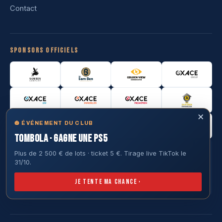
Contact
Sponsors officiels
✕
🎃 ÉVÉNEMENT DU CLUB
TOMBOLA · GAGNE UNE PS5
Plus de 2 500 € de lots · ticket 5 €. Tirage live TikTok le
31/10.
Je tente ma chance ›