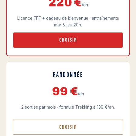
220 €
/an
Licence FFF + cadeau de bienvenue · entraînements
mar & jeu 20h.
Choisir
Randonnée
99 €
/an
2 sorties par mois · formule Trekking à 139 €/an.
Choisir