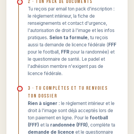
2 · Ton pack de documents
Tu reçois par email ton pack d'inscription :
le règlement intérieur, la fiche de
renseignements et contact d'urgence,
l'autorisation de droit à l'image et les infos
pratiques.
Selon ta formule
, tu reçois
aussi ta demande de licence fédérale (
FFF
pour le football,
FFR
pour la randonnée) et
le questionnaire de santé. Le padel et
l'adhésion membre n'exigent pas de
licence fédérale.
3 · Tu complètes et tu renvoies
ton dossier
Rien à signer
: le règlement intérieur et le
droit à l'image sont déjà acceptés lors de
ton paiement en ligne. Pour le
football
(FFF)
et la
randonnée (FFR)
, complète ta
demande de licence
et le questionnaire