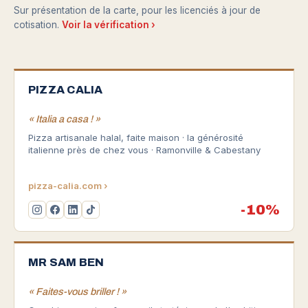
Sur présentation de la carte, pour les licenciés à jour de
cotisation.
Voir la vérification ›
PIZZA CALIA
« Italia a casa ! »
Pizza artisanale halal, faite maison · la générosité
italienne près de chez vous · Ramonville & Cabestany
pizza-calia.com ›
-10%
MR SAM BEN
« Faites-vous briller ! »