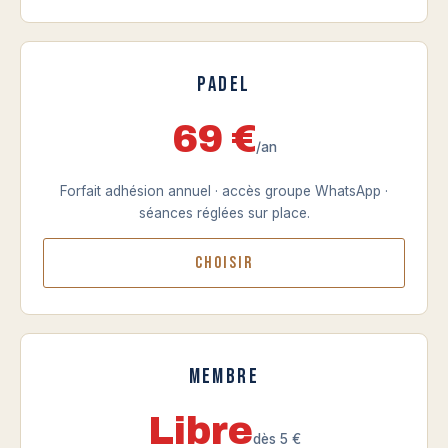
Padel
69 €
/an
Forfait adhésion annuel · accès groupe WhatsApp ·
séances réglées sur place.
Choisir
Membre
Libre
dès 5 €