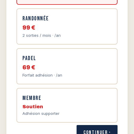
Randonnée
99 €
2 sorties / mois · /an
Padel
69 €
Forfait adhésion · /an
Membre
Soutien
Adhésion supporter
Continuer ›