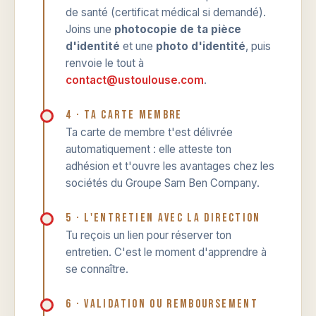
de santé (certificat médical si demandé).
Joins une
photocopie de ta pièce
d'identité
et une
photo d'identité
, puis
renvoie le tout à
contact@ustoulouse.com
.
4 · Ta carte membre
Ta carte de membre t'est délivrée
automatiquement : elle atteste ton
adhésion et t'ouvre les avantages chez les
sociétés du Groupe Sam Ben Company.
5 · L'entretien avec la direction
Tu reçois un lien pour réserver ton
entretien. C'est le moment d'apprendre à
se connaître.
6 · Validation ou remboursement