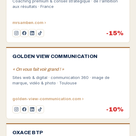
Coaching premium & conseil stratégique · de l'ambition
aux résultats · France
mrsamben.com ›
-15%
GOLDEN VIEW COMMUNICATION
« On vous fait voir grand ! »
Sites web & digital · communication 360 · image de
marque, vidéo & photo · Toulouse
golden-view-communication.com ›
-10%
OXACE BTP