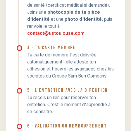
de santé (certificat médical si demandé).
Joins une
photocopie de ta pièce
d'identité
et une
photo d'identité
, puis
renvoie le tout à
contact@ustoulouse.com
.
4 · Ta carte membre
Ta carte de membre t'est délivrée
automatiquement : elle atteste ton
adhésion et t'ouvre les avantages chez les
sociétés du Groupe Sam Ben Company.
5 · L'entretien avec la direction
Tu reçois un lien pour réserver ton
entretien. C'est le moment d'apprendre à
se connaître.
6 · Validation ou remboursement