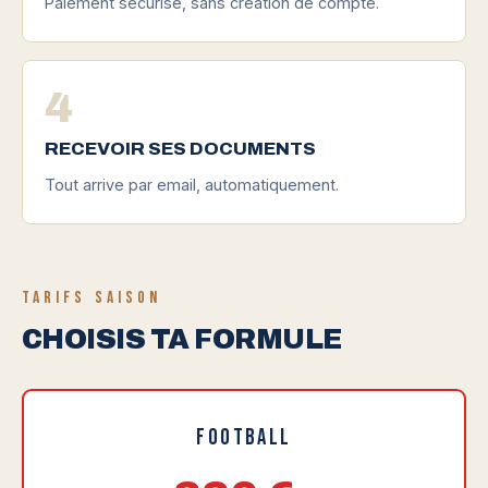
Paiement sécurisé, sans création de compte.
4
RECEVOIR SES DOCUMENTS
Tout arrive par email, automatiquement.
TARIFS SAISON
CHOISIS TA FORMULE
Football