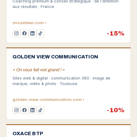
Coaching premium & conseil stratégique · de l'ambition
aux résultats · France
mrsamben.com ›
-15%
GOLDEN VIEW COMMUNICATION
« On vous fait voir grand ! »
Sites web & digital · communication 360 · image de
marque, vidéo & photo · Toulouse
golden-view-communication.com ›
-10%
OXACE BTP