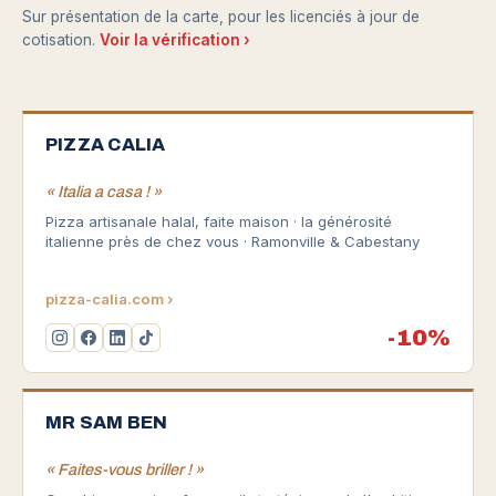
Sur présentation de la carte, pour les licenciés à jour de
cotisation.
Voir la vérification ›
PIZZA CALIA
« Italia a casa ! »
Pizza artisanale halal, faite maison · la générosité
italienne près de chez vous · Ramonville & Cabestany
pizza-calia.com ›
-10%
MR SAM BEN
« Faites-vous briller ! »