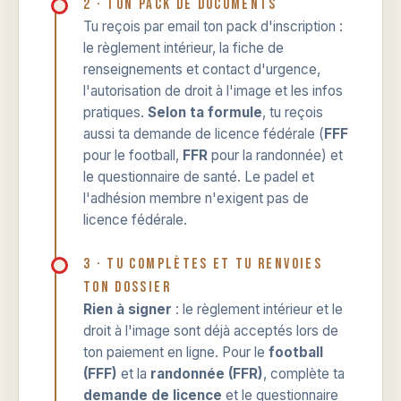
2 · Ton pack de documents
Tu reçois par email ton pack d'inscription :
le règlement intérieur, la fiche de
renseignements et contact d'urgence,
l'autorisation de droit à l'image et les infos
pratiques.
Selon ta formule
, tu reçois
aussi ta demande de licence fédérale (
FFF
pour le football,
FFR
pour la randonnée) et
le questionnaire de santé. Le padel et
l'adhésion membre n'exigent pas de
licence fédérale.
3 · Tu complètes et tu renvoies
ton dossier
Rien à signer
: le règlement intérieur et le
droit à l'image sont déjà acceptés lors de
ton paiement en ligne. Pour le
football
(FFF)
et la
randonnée (FFR)
, complète ta
demande de licence
et le questionnaire