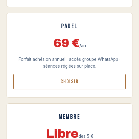
Padel
69 €
/an
Forfait adhésion annuel · accès groupe WhatsApp ·
séances réglées sur place.
Choisir
Membre
Libre
dès 5 €