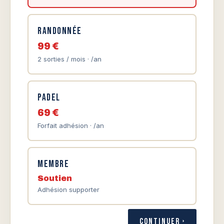
Randonnée
99 €
2 sorties / mois · /an
Padel
69 €
Forfait adhésion · /an
Membre
Soutien
Adhésion supporter
Continuer ›