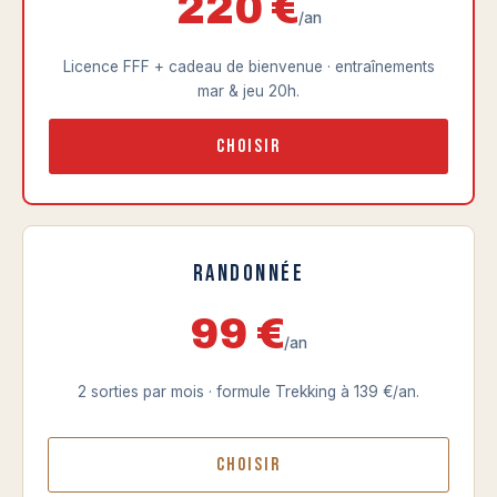
220 €
/an
Licence FFF + cadeau de bienvenue · entraînements
mar & jeu 20h.
Choisir
Randonnée
99 €
/an
2 sorties par mois · formule Trekking à 139 €/an.
Choisir