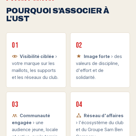
POURQUOI S'ASSOCIER À
L'UST
01
02
Visibilité ciblée
›
Image forte
› des
votre marque sur les
valeurs de discipline,
maillots, les supports
d'effort et de
et les réseaux du club.
solidarité.
03
04
Communauté
Réseau d'affaires
engagée
› une
› l'écosystème du club
audience jeune, locale
et du Groupe Sam Ben